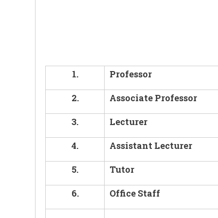
1.
Professor
2.
Associate Professor
3.
Lecturer
4.
Assistant Lecturer
5.
Tutor
6.
Office Staff