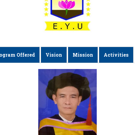
ogram Offered
Vision
Mission
Activities