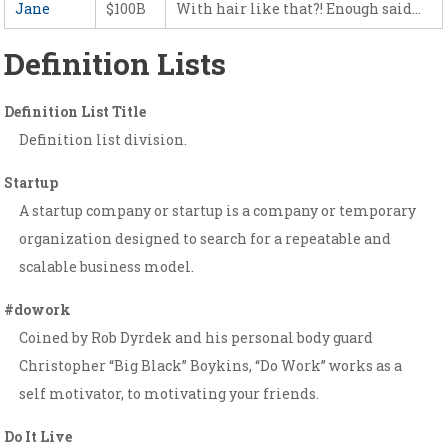
Jane
$100B
With hair like that?! Enough said…
Definition Lists
Definition List Title
Definition list division.
Startup
A startup company or startup is a company or temporary
organization designed to search for a repeatable and
scalable business model.
#dowork
Coined by Rob Dyrdek and his personal body guard
Christopher “Big Black” Boykins, “Do Work” works as a
self motivator, to motivating your friends.
Do It Live