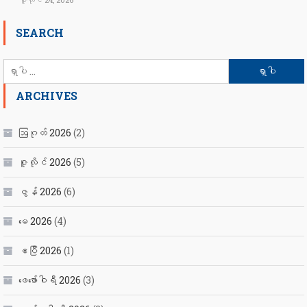
SEARCH
ရှာ
သော
ARCHIVES
စကားလုံး
-
ဩဂုတ် 2026
(2)
ဇူလိုင် 2026
(5)
ဇွန် 2026
(6)
မေ 2026
(4)
ဧပြီ 2026
(1)
ဖေ‌ဖော်ဝါရီ 2026
(3)