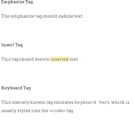
Emphasize Tag
The emphasize tag should
italicize
text.
Insert Tag
This tag should denote
inserted
text.
Keyboard Tag
This scarcely known tag emulates
, which is
keyboard text
usually styled like the
tag.
<code>