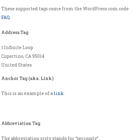
These supported tags come from the WordPress.com code
FAQ
.
Address Tag
1 Infinite Loop
Cupertino, CA 95014
United States
Anchor Tag (aka. Link)
This is an example of a
link
.
Abbreviation Tag
The abbreviation
srsly
stands for “seriously”.