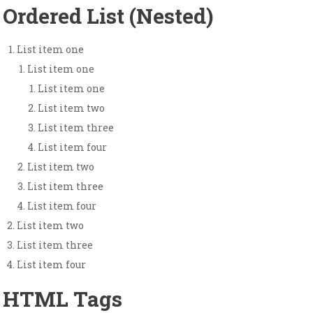
Ordered List (Nested)
List item one
List item one
List item one
List item two
List item three
List item four
List item two
List item three
List item four
List item two
List item three
List item four
HTML Tags