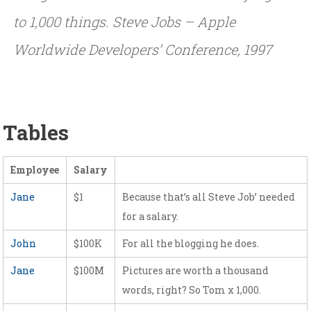
to 1,000 things.
Steve Jobs – Apple
Worldwide Developers’ Conference, 1997
Tables
Employee
Salary
Jane
$1
Because that’s all Steve Job’ needed
for a salary.
John
$100K
For all the blogging he does.
Jane
$100M
Pictures are worth a thousand
words, right? So Tom x 1,000.