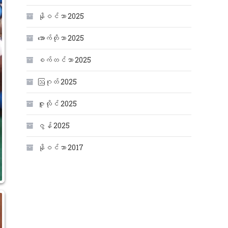
နိုဝင်ဘာ 2025
အောက်တိုဘာ 2025
စက်တင်ဘာ 2025
ဩဂုတ် 2025
ဇူလိုင် 2025
ဇွန် 2025
နိုဝင်ဘာ 2017