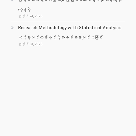
ဆွေးနွေးပွဲ
ဇူလိုင် 24, 2026
Research Methodology with Statistical Analysis
ဆင့်ပွားသင်တန်းဖွင့်ပွဲအခမ်းအနားကျင်းပခြင်း
ဇူလိုင် 13, 2026