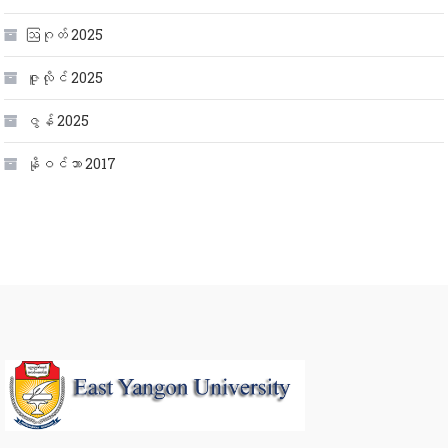
ဩဂုတ် 2025
ဇူလိုင် 2025
ဇွန် 2025
နိုဝင်ဘာ 2017