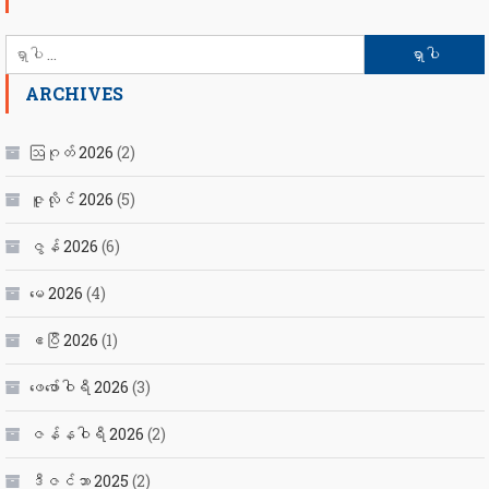
ရှာ
သော
ARCHIVES
စကားလုံး
-
ဩဂုတ် 2026
(2)
ဇူလိုင် 2026
(5)
ဇွန် 2026
(6)
မေ 2026
(4)
ဧပြီ 2026
(1)
ဖေ‌ဖော်ဝါရီ 2026
(3)
ဇန်နဝါရီ 2026
(2)
ဒီဇင်ဘာ 2025
(2)