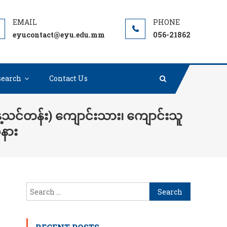
eyucontact@eyu.edu.mm
056-21862
search
Contact Us
ေ့သင်တန်း) ကျောင်းသား၊ ကျောင်းသူ
အနား
Search
for: