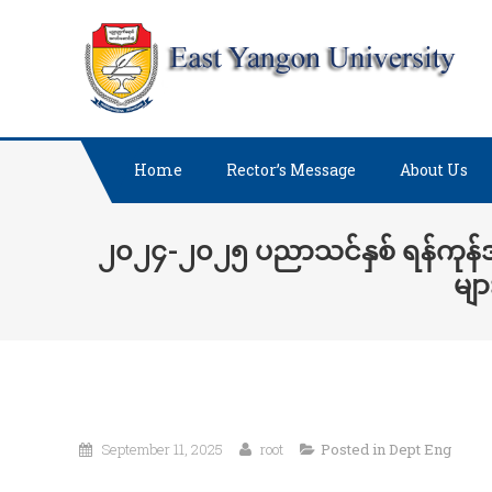
Skip
E
to
content
Home
Rector’s Message
About Us
၂၀၂၄-၂၀၂၅ ပညာသင်နှစ် ရန်ကုန်အရှ
မျာ
September 11, 2025
root
Posted in
Dept Eng