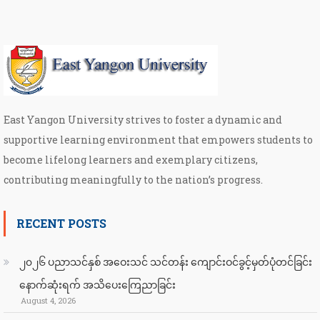
East Yangon University strives to foster a dynamic and
supportive learning environment that empowers students to
become lifelong learners and exemplary citizens,
contributing meaningfully to the nation’s progress.
RECENT POSTS
၂၀၂၆ ပညာသင်နှစ် အဝေးသင် သင်တန်း ကျောင်းဝင်ခွင့်မှတ်ပုံတင်ခြင်း
နောက်ဆုံးရက် အသိပေးကြေညာခြင်း
August 4, 2026