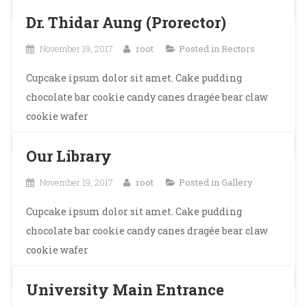
Dr. Thidar Aung (Prorector)
November 19, 2017
root
Posted in
Rectors
Cupcake ipsum dolor sit amet. Cake pudding
chocolate bar cookie candy canes dragée bear claw
cookie wafer
Our Library
November 19, 2017
root
Posted in
Gallery
Cupcake ipsum dolor sit amet. Cake pudding
chocolate bar cookie candy canes dragée bear claw
cookie wafer
University Main Entrance