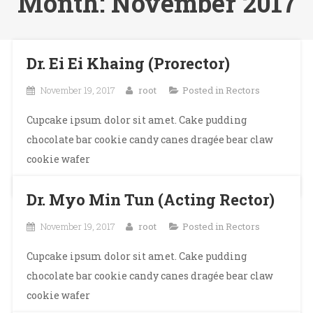
Month:
November 2017
Dr. Ei Ei Khaing (Prorector)
November 19, 2017
root
Posted in
Rectors
Cupcake ipsum dolor sit amet. Cake pudding
chocolate bar cookie candy canes dragée bear claw
cookie wafer
Dr. Myo Min Tun (Acting Rector)
November 19, 2017
root
Posted in
Rectors
Cupcake ipsum dolor sit amet. Cake pudding
chocolate bar cookie candy canes dragée bear claw
cookie wafer