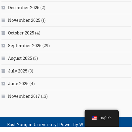
December 2025
(2)
November 2025
(1)
October 2025
(4)
September 2025
(29)
August 2025
(3)
July 2025
(3)
June 2025
(4)
November 2017
(13)
English
East Yangon University
|
Power by Winner Computer