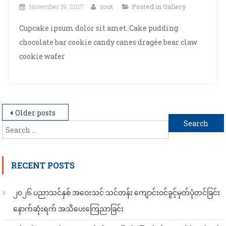
November 19, 2017
root
Posted in
Gallery
Cupcake ipsum dolor sit amet. Cake pudding
chocolate bar cookie candy canes dragée bear claw
cookie wafer
Posts
Older posts
Search
navigation
for:
RECENT POSTS
၂၀၂၆ ပညာသင်နှစ် အဝေးသင် သင်တန်း ကျောင်းဝင်ခွင့်မှတ်ပုံတင်ခြင်း
နောက်ဆုံးရက် အသိပေးကြေညာခြင်း