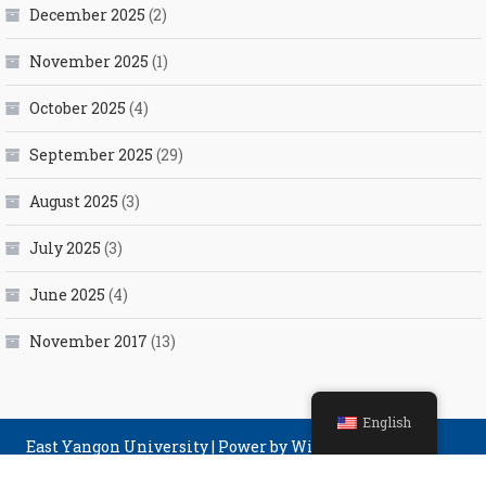
December 2025
(2)
November 2025
(1)
October 2025
(4)
September 2025
(29)
August 2025
(3)
July 2025
(3)
June 2025
(4)
November 2017
(13)
English
East Yangon University
|
Power by Winner Computer
Group.