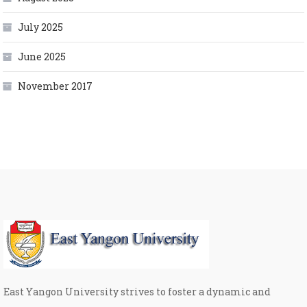
July 2025
June 2025
November 2017
East Yangon University strives to foster a dynamic and