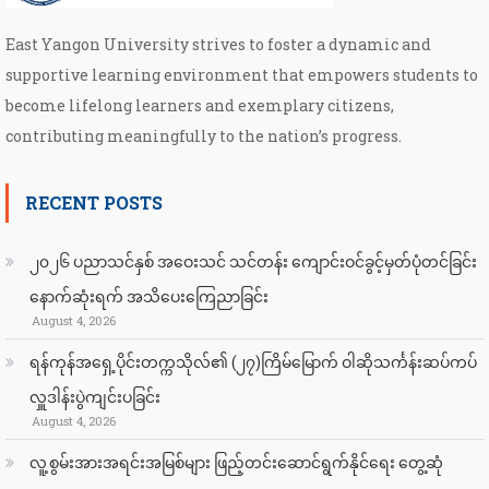
East Yangon University strives to foster a dynamic and
supportive learning environment that empowers students to
become lifelong learners and exemplary citizens,
contributing meaningfully to the nation’s progress.
RECENT POSTS
၂၀၂၆ ပညာသင်နှစ် အဝေးသင် သင်တန်း ကျောင်းဝင်ခွင့်မှတ်ပုံတင်ခြင်း
နောက်ဆုံးရက် အသိပေးကြေညာခြင်း
August 4, 2026
ရန်ကုန်အရှေ့ပိုင်းတက္ကသိုလ်၏ (၂၇)ကြိမ်မြောက် ဝါဆိုသင်္ကန်းဆပ်ကပ်
လှူဒါန်းပွဲကျင်းပခြင်း
August 4, 2026
လူ့စွမ်းအားအရင်းအမြစ်များ ဖြည့်တင်းဆောင်ရွက်နိုင်ရေး တွေ့ဆုံ