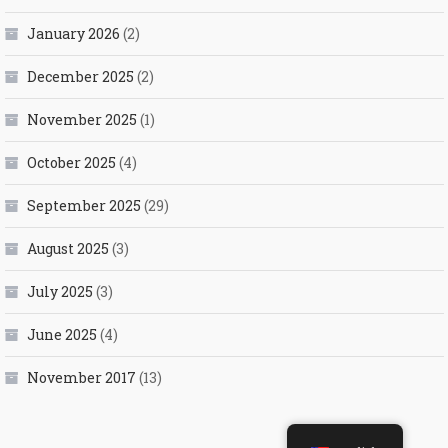
January 2026
(2)
December 2025
(2)
November 2025
(1)
October 2025
(4)
September 2025
(29)
August 2025
(3)
July 2025
(3)
June 2025
(4)
November 2017
(13)