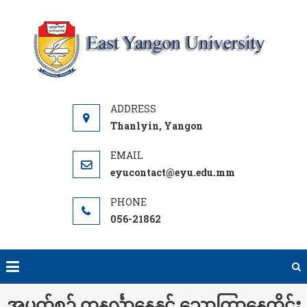
Skip
to
content
Y
UNI
Thanlyin, Yangon
eyucontact@eyu.edu.mm
056-21862
အပတ်စဉ် တနင်္လာနေ့နှင့် သောကြာနေ့တိုင်း