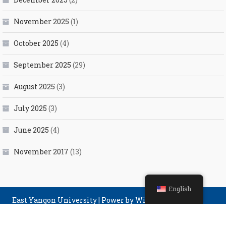
November 2025
(1)
October 2025
(4)
September 2025
(29)
August 2025
(3)
July 2025
(3)
June 2025
(4)
November 2017
(13)
English
East Yangon University
|
Power by Winner Computer
Group.