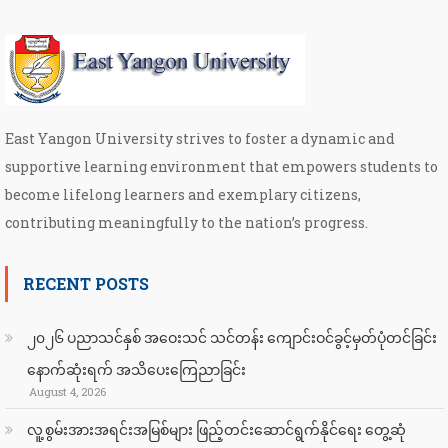
East Yangon University strives to foster a dynamic and
supportive learning environment that empowers students to
become lifelong learners and exemplary citizens,
contributing meaningfully to the nation’s progress.
RECENT POSTS
၂၀၂၆ ပညာသင်နှစ် အဝေးသင် သင်တန်း ကျောင်းဝင်ခွင့်မှတ်ပုံတင်ခြင်း
နောက်ဆုံးရက် အသိပေးကြေညာခြင်း
August 4, 2026
လူ့စွမ်းအားအရင်းအမြစ်များ ဖြည့်တင်းဆောင်ရွက်နိုင်ရေး တွေ့ဆုံ